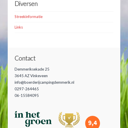
Diversen
Streekinformatie
Links
Contact
Demmeriksekade 25
3645 AZ Vinkeveen
info@boerderijcampingdemmerik.nl
0297-264465
06-15584095