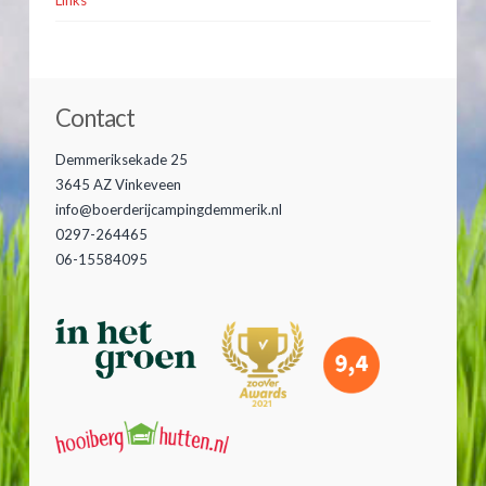
Links
Contact
Demmeriksekade 25
3645 AZ Vinkeveen
info@boerderijcampingdemmerik.nl
0297-264465
06-15584095