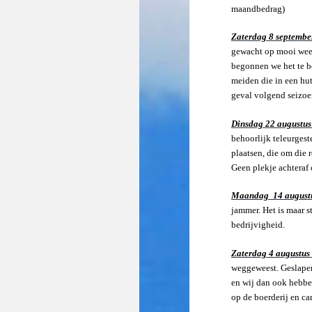
maandbedrag)
Zaterdag 8 septembe
gewacht op mooi weer
begonnen we het te be
meiden die in een hut
geval volgend seizoe
Dinsdag 22 augustu
behoorlijk teleurgest
plaatsen, die om die 
Geen plekje achteraf 
Maandag 14 august
jammer. Het is maar s
bedrijvigheid.
Zaterdag 4 augustus
weggeweest. Geslapen 
en wij dan ook hebbe
op de boerderij en c