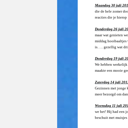
Maandag 30 juli 20
die de hele zomer doo
reacties die je hierop 
Donderdag 26 juli 2
maar wat genieten we
middag hooibaaltjes v
is….. gezellig wat dr
Donderdag 19 juli 2
We hebben werkelijk 
maakte een mooie ged
Zaterdag 14 juli 201
Gezinnen met jonge ki
meer bezorgd om dan 
Woensdag 11 juli 20
we het! Hij had een 
beschuit met muisjes