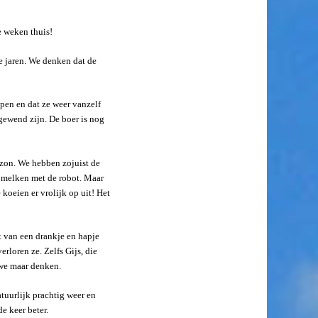
 weken thuis!
e jaren. We denken dat de
pen en dat ze weer vanzelf
gewend zijn. De boer is nog
 zon. We hebben zojuist de
et melken met de robot. Maar
koeien er vrolijk op uit! Het
 van een drankje en hapje
rloren ze. Zelfs Gijs, die
 we maar denken.
tuurlijk prachtig weer en
e keer beter.