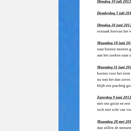
Dinsdag 10 juli 201
Donderdag 5 juli 20
Dinsdag 26 juni 201
oorzaak hiervan het w
Maandag 18 juni 2
naar binnen moeten g
aan het zoeken naar 
Maandag 11 juni 20
koeien voor het eerst 
nu was het dan zover.
blijft een prachtig g
Zaterdag 9 juni 201
met ons gezin en een 
toch niet echt van v
Maandag 28 mei 20
dan willen de mensen