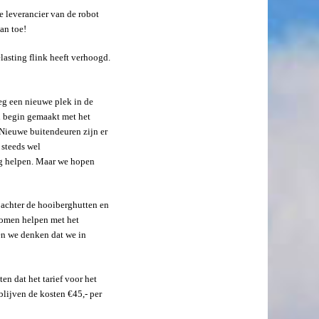
 leverancier van de robot
an toe!
asting flink heeft verhoogd.
eg een nieuwe plek in de
en begin gemaakt met het
 Nieuwe buitendeuren zijn er
 steeds wel
ng helpen. Maar we hopen
 achter de hooiberghutten en
komen helpen met het
en we denken dat we in
n dat het tarief voor het
blijven de kosten €45,- per