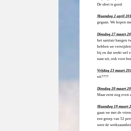
De sfeer is goed.
Maandag 2 april 20
gegaan. We hopen met
Dinsdag 27 maart 2
het sanitair hangen t
hebben we verwijderd,
bij en dat werkt wel
naar uit, ook voor hu
Vrijdag 23 maart 2
uit????
Dinsdag 20 maart 2
Maar eerst nog even 
Maandag 19 maart 
gaan we met de vrien
een groep van 52 per
weer de werkzaamhede