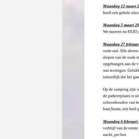
Maandag 12 maart 
heeft een gehele nieu
Maandag 5 maart 2
We moeten nu €0,85 p.
Maandag 27 februar
oude stal. Alle diere
slopen van de oude me
opgehangen aan de vo
wat storingen. Geluk
natuurlijk dat het ga
Op de camping zijn we
de parkeerplaats is 
schoonhouden van het
haar,Susan, een heel
Maandag 6 februari
verblijf van de eerst
nacht, per hut.