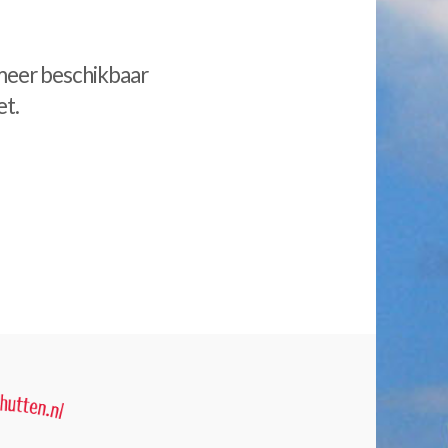
meer beschikbaar
et.