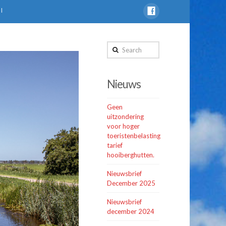
l
Search
Nieuws
Geen
uitzondering
voor hoger
toeristenbelasting
tarief
hooiberghutten.
Nieuwsbrief
December 2025
Nieuwsbrief
december 2024