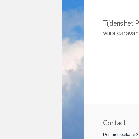
Tijdens het 
voor caravan
Home
admin
04
Contact
Demmeriksekade 2