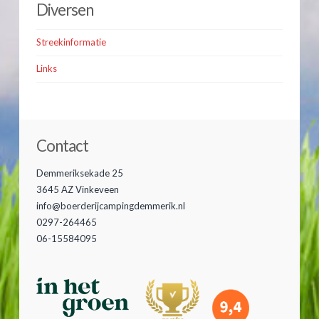
Diversen
Streekinformatie
Links
Contact
Demmeriksekade 25
3645 AZ Vinkeveen
info@boerderijcampingdemmerik.nl
0297-264465
06-15584095