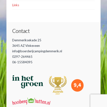
Links
Contact
Demmeriksekade 25
3645 AZ Vinkeveen
info@boerderijcampingdemmerik.nl
0297-264465
06-15584095