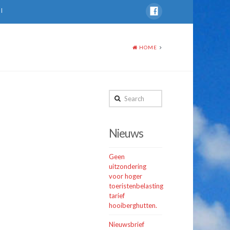
l
HOME
Search
Nieuws
Geen
uitzondering
voor hoger
toeristenbelasting
tarief
hooiberghutten.
Nieuwsbrief