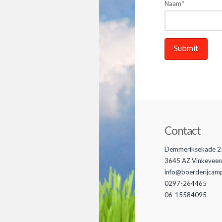
Naam
*
Contact
Demmeriksekade 2
3645 AZ Vinkeveen
info@boerderijcam
0297-264465
06-15584095