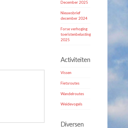
December 2025
Nieuwsbrief
december 2024
Forse verhoging
toeristenbelasting
2025
Activiteiten
Vissen
Fietsroutes
Wandelroutes
Weidevogels
Diversen