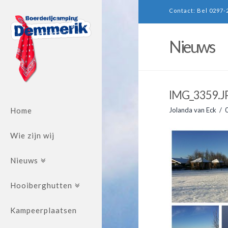
Contact: Bel 0297-
Nieuws
IMG_3359.J
Home
Jolanda van Eck
Wie zijn wij
Nieuws
Hooiberghutten
Kampeerplaatsen