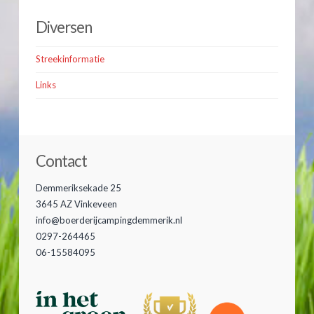
Diversen
Streekinformatie
Links
Contact
Demmeriksekade 25
3645 AZ Vinkeveen
info@boerderijcampingdemmerik.nl
0297-264465
06-15584095