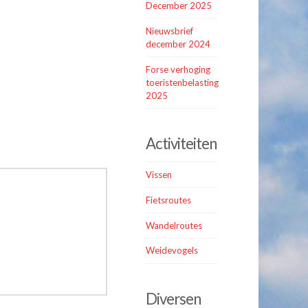
December 2025
Nieuwsbrief
december 2024
Forse verhoging
toeristenbelasting
2025
Activiteiten
Vissen
Fietsroutes
Wandelroutes
Weidevogels
Diversen