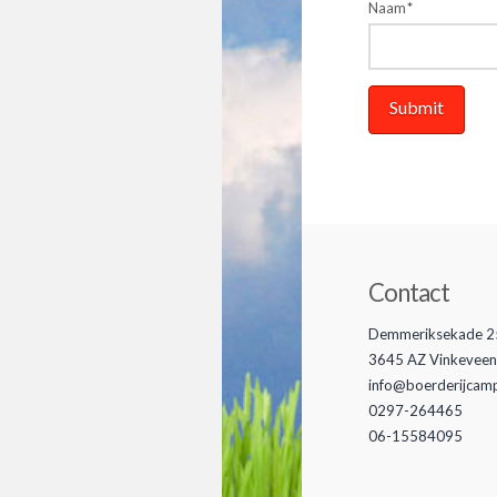
Naam
*
Contact
Demmeriksekade 2
3645 AZ Vinkeveen
info@boerderijcam
0297-264465
06-15584095