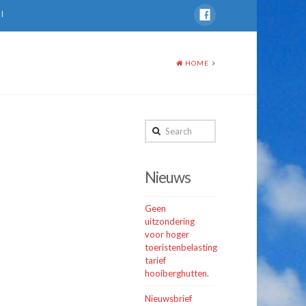
l
HOME
Search
Nieuws
Geen
uitzondering
voor hoger
toeristenbelasting
tarief
hooiberghutten.
Nieuwsbrief