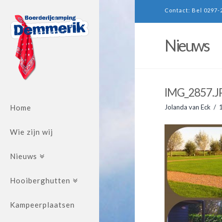
Contact: Bel 0297-
Nieuws
IMG_2857.J
Home
Jolanda van Eck
Wie zijn wij
Nieuws
Hooiberghutten
Kampeerplaatsen