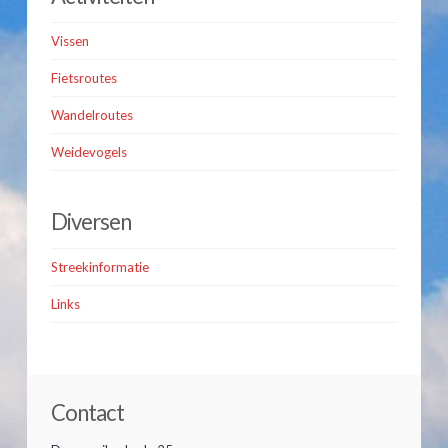
Vissen
Fietsroutes
Wandelroutes
Weidevogels
Diversen
Streekinformatie
Links
Contact