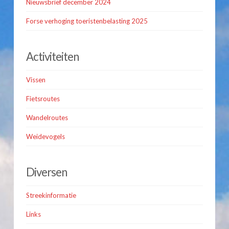
Nieuwsbrief december 2024
Forse verhoging toeristenbelasting 2025
Activiteiten
Vissen
Fietsroutes
Wandelroutes
Weidevogels
Diversen
Streekinformatie
Links